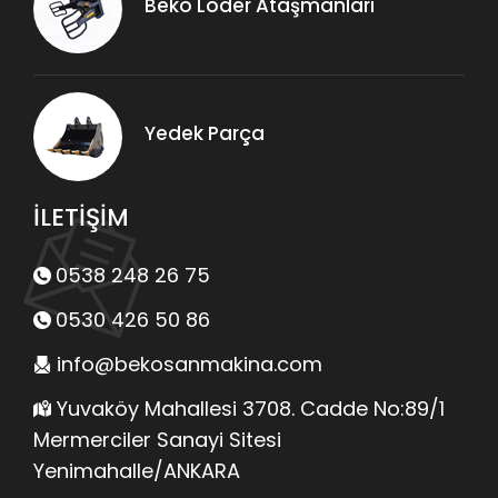
Beko Loder Ataşmanları
Yedek Parça
İLETİŞİM
0538 248 26 75
0530 426 50 86
info@bekosanmakina.com
Yuvaköy Mahallesi 3708. Cadde No:89/1
Mermerciler Sanayi Sitesi
Yenimahalle/ANKARA