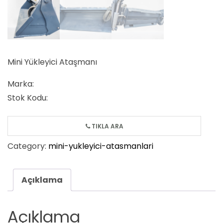
Mini Yükleyici Ataşmanı
Marka:
Stok Kodu:
TIKLA ARA
Category:
mini-yukleyici-atasmanlari
Açıklama
Açıklama