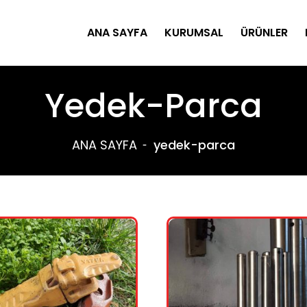
ANA SAYFA
KURUMSAL
ÜRÜNLER
Yedek-Parca
ANA SAYFA
yedek-parca