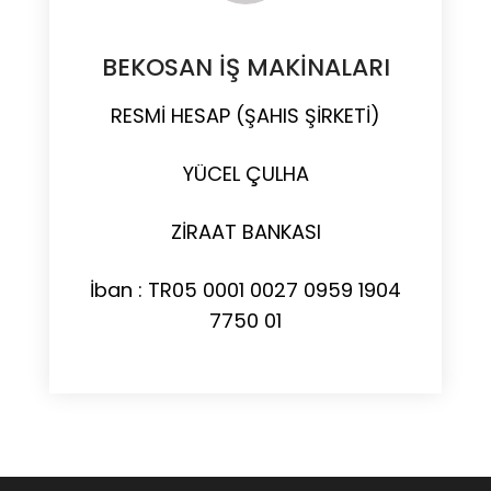
BEKOSAN İŞ MAKİNALARI
RESMİ HESAP (ŞAHIS ŞİRKETİ)
YÜCEL ÇULHA
ZİRAAT BANKASI
İban : TR05 0001 0027 0959 1904
7750 01