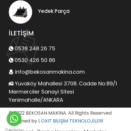
Yedek Parça
İLETİŞİM
0538 248 26 75
0530 426 50 86
info@bekosanmakina.com
Yuvaköy Mahallesi 3708. Cadde No:89/1
Mermerciler Sanayi Sitesi
Yenimahalle/ANKARA
© 2022 BEKOSAN MAKİNA. All Rights Reserved
Designed by
|
OXIT BİLİŞİM TEKNOLOJİLERİ